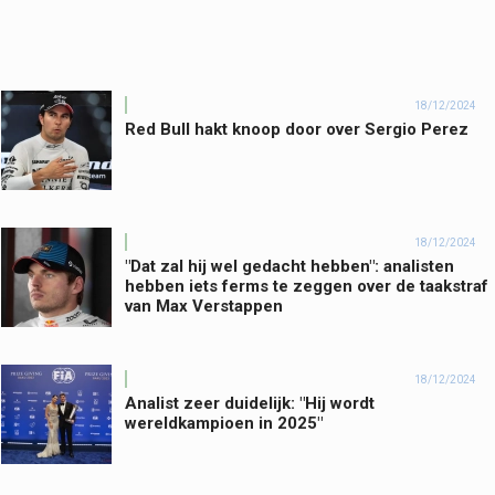
18/12/2024
Red Bull hakt knoop door over Sergio Perez
18/12/2024
"Dat zal hij wel gedacht hebben": analisten
hebben iets ferms te zeggen over de taakstraf
van Max Verstappen
18/12/2024
Analist zeer duidelijk: "Hij wordt
wereldkampioen in 2025"