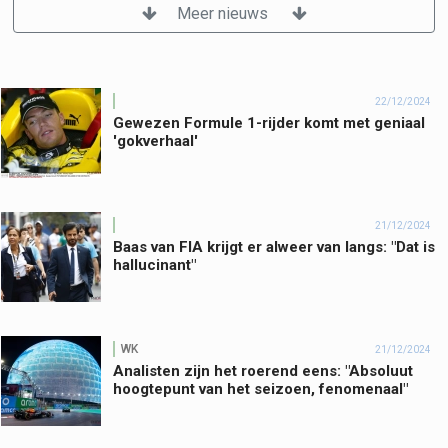
Meer nieuws
22/12/2024
Gewezen Formule 1-rijder komt met geniaal
'gokverhaal'
21/12/2024
Baas van FIA krijgt er alweer van langs: "Dat is
hallucinant"
WK
21/12/2024
Analisten zijn het roerend eens: "Absoluut
hoogtepunt van het seizoen, fenomenaal"