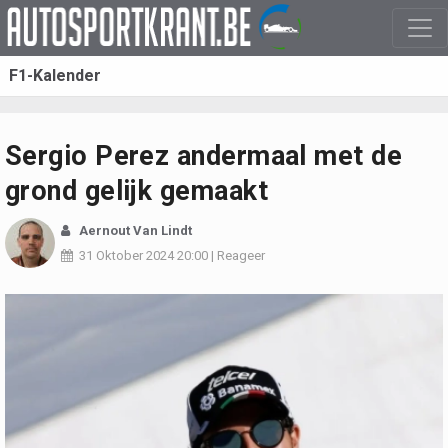
F1-Kalender
Sergio Perez andermaal met de
grond gelijk gemaakt
Aernout Van Lindt
31 Oktober 2024
20:00
|
Reageer