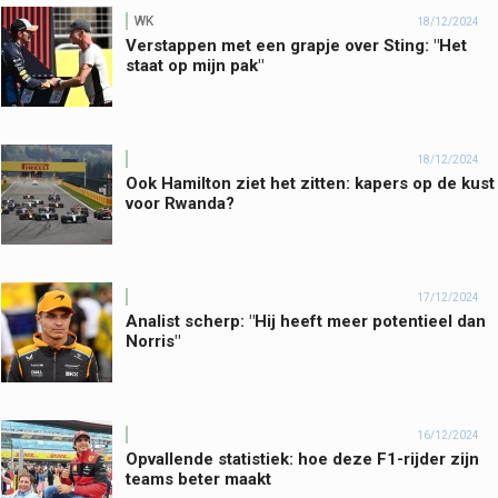
WK
18/12/2024
Verstappen met een grapje over Sting: "Het
staat op mijn pak"
18/12/2024
Ook Hamilton ziet het zitten: kapers op de kust
voor Rwanda?
17/12/2024
Analist scherp: "Hij heeft meer potentieel dan
Norris"
16/12/2024
Opvallende statistiek: hoe deze F1-rijder zijn
teams beter maakt