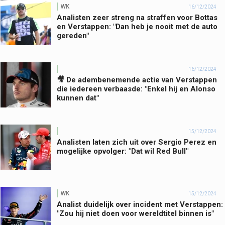
WK
16/12/2024
Analisten zeer streng na straffen voor Bottas
en Verstappen: "Dan heb je nooit met de auto
gereden"
16/12/2024
🎥 De adembenemende actie van Verstappen
die iedereen verbaasde: "Enkel hij en Alonso
kunnen dat"
15/12/2024
Analisten laten zich uit over Sergio Perez en
mogelijke opvolger: "Dat wil Red Bull"
WK
15/12/2024
Analist duidelijk over incident met Verstappen:
"Zou hij niet doen voor wereldtitel binnen is"