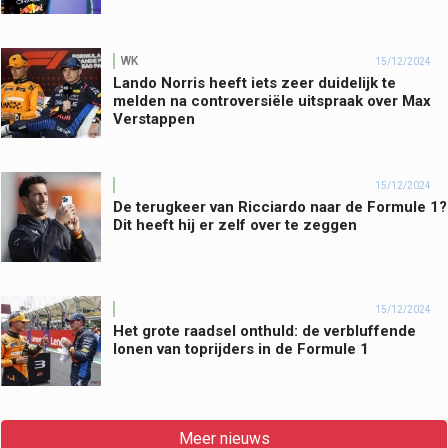
WK
15/12/2024
Lando Norris heeft iets zeer duidelijk te
melden na controversiële uitspraak over Max
Verstappen
15/12/2024
De terugkeer van Ricciardo naar de Formule 1?
Dit heeft hij er zelf over te zeggen
15/12/2024
Het grote raadsel onthuld: de verbluffende
lonen van toprijders in de Formule 1
Meer nieuws