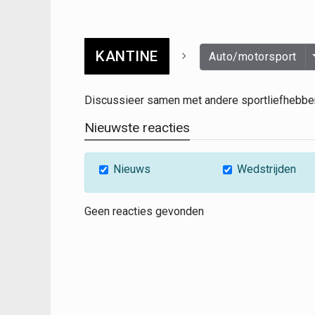
KANTINE
Auto/motorsport
Discussieer samen met andere sportliefhebbe
Nieuwste reacties
Nieuws
Wedstrijden
Geen reacties gevonden