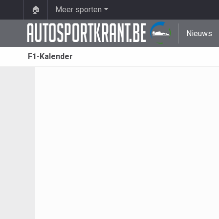
🏠
Meer sporten
Nieuws
F1-Kalender