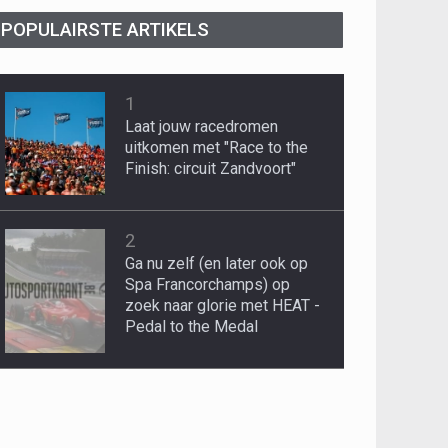
POPULAIRSTE ARTIKELS
1
Laat jouw racedromen
uitkomen met "Race to the
Finish: circuit Zandvoort"
2
Ga nu zelf (en later ook op
Spa Francorchamps) op
zoek naar glorie met HEAT -
Pedal to the Medal