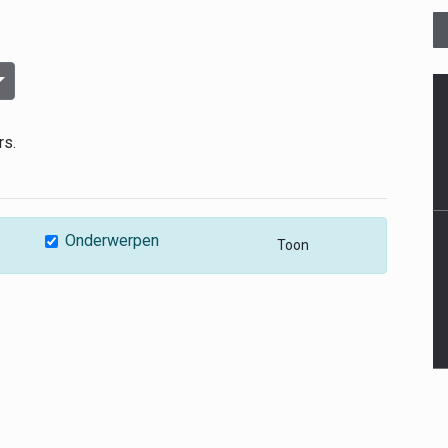
Selecteer
rs.
Onderwerpen