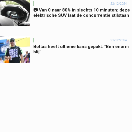
22/12/2024
📷 Van 0 naar 80% in slechts 10 minuten: deze
elektrische SUV laat de concurrentie stilstaan
21/12/2024
Bottas heeft ultieme kans gepakt: "Ben enorm
blij"