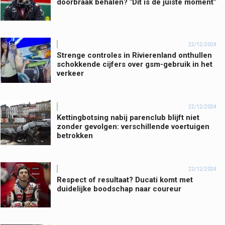
doorbraak behalen? "Dit is de juiste moment"
22/12/2024
Strenge controles in Rivierenland onthullen
schokkende cijfers over gsm-gebruik in het
verkeer
22/12/2024
Kettingbotsing nabij parenclub blijft niet
zonder gevolgen: verschillende voertuigen
betrokken
22/12/2024
Respect of resultaat? Ducati komt met
duidelijke boodschap naar coureur