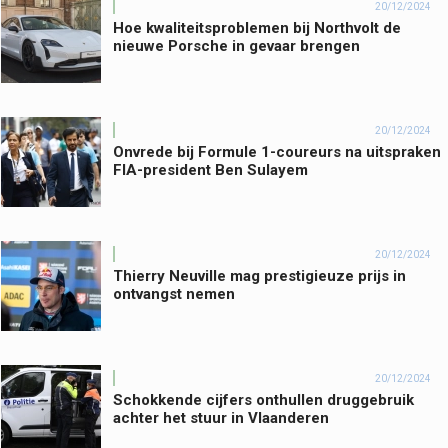
20/12/2024
Hoe kwaliteitsproblemen bij Northvolt de
nieuwe Porsche in gevaar brengen
20/12/2024
Onvrede bij Formule 1-coureurs na uitspraken
FIA-president Ben Sulayem
20/12/2024
Thierry Neuville mag prestigieuze prijs in
ontvangst nemen
20/12/2024
Schokkende cijfers onthullen druggebruik
achter het stuur in Vlaanderen