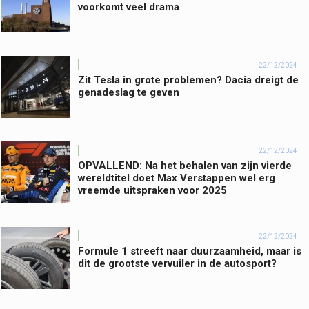
voorkomt veel drama
22/12/2024
Zit Tesla in grote problemen? Dacia dreigt de
genadeslag te geven
22/12/2024
OPVALLEND: Na het behalen van zijn vierde
wereldtitel doet Max Verstappen wel erg
vreemde uitspraken voor 2025
22/12/2024
Formule 1 streeft naar duurzaamheid, maar is
dit de grootste vervuiler in de autosport?