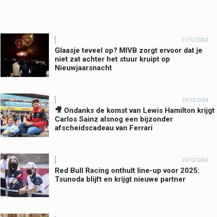
21/12/2024
Glaasje teveel op? MIVB zorgt ervoor dat je
niet zat achter het stuur kruipt op
Nieuwjaarsnacht
20/12/2024
🎥 Ondanks de komst van Lewis Hamilton krijgt
Carlos Sainz alsnog een bijzonder
afscheidscadeau van Ferrari
20/12/2024
Red Bull Racing onthult line-up voor 2025:
Tsunoda blijft en krijgt nieuwe partner