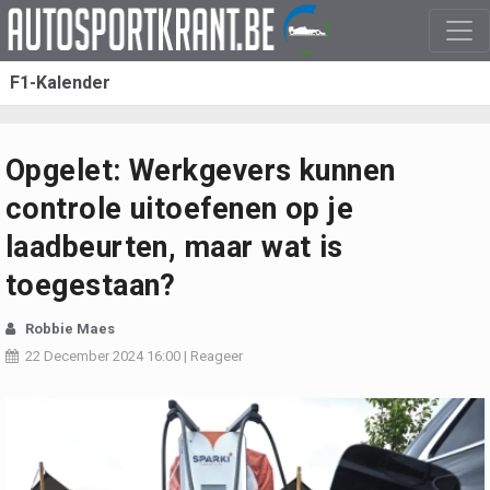
F1-Kalender
Opgelet: Werkgevers kunnen
controle uitoefenen op je
laadbeurten, maar wat is
toegestaan?
Robbie Maes
22 December 2024
16:00
|
Reageer