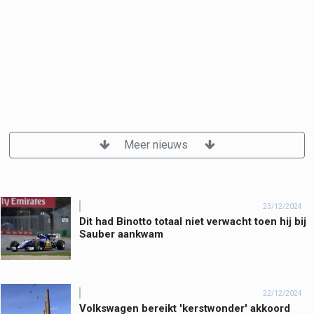
Meer nieuws
23/12/2024
Dit had Binotto totaal niet verwacht toen hij bij
Sauber aankwam
22/12/2024
Volkswagen bereikt 'kerstwonder' akkoord