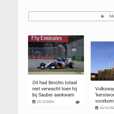
Me
Dit had Binotto totaal
niet verwacht toen hij
Volkswag
bij Sauber aankwam
'kerstwo
voorkomt
23/12/2024
22/12/20