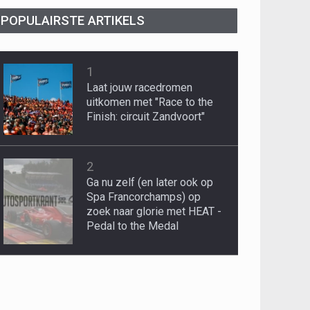
POPULAIRSTE ARTIKELS
1
Laat jouw racedromen
uitkomen met "Race to the
Finish: circuit Zandvoort"
2
Ga nu zelf (en later ook op
Spa Francorchamps) op
zoek naar glorie met HEAT -
Pedal to the Medal