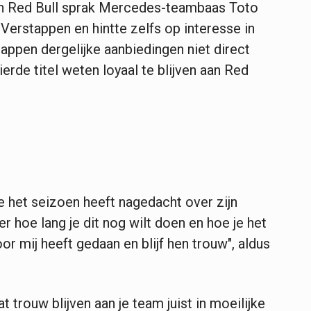
nen Red Bull sprak Mercedes-teambaas Toto
 Verstappen en hintte zelfs op interesse in
ppen dergelijke aanbiedingen niet direct
 vierde titel weten loyaal te blijven aan Red
e het seizoen heeft nagedacht over zijn
r hoe lang je dit nog wilt doen en hoe je het
or mij heeft gedaan en blijf hen trouw", aldus
 trouw blijven aan je team juist in moeilijke