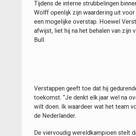
Tijdens de interne strubbelingen bin
Wolff openlijk zijn waardering uit voor
een mogelijke overstap. Hoewel Versta
afwijst, liet hij na het behalen van zijn
Bull.
Verstappen geeft toe dat hij gedurend
toekomst. “Je denkt elk jaar wel na ove
wilt doen. Ik waardeer wat het team vo
de Nederlander.
De viervoudig wereldkampioen stelt dat