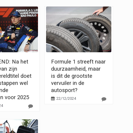
ND: Na het
Formule 1 streeft naar
an zijn
duurzaamheid, maar
reldtitel doet
is dit de grootste
stappen wel
vervuiler in de
mde
autosport?
en voor 2025
22/12/2024
24