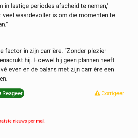
om in lastige periodes afscheid te nemen,"
et veel waardevoller is om die momenten te
n.”
 factor in zijn carrière. “Zonder plezier
enadrukt hij. Hoewel hij geen plannen heeft
ivéleven en de balans met zijn carrière een
en.
Reageer
Corrigeer
aatste nieuws per mail.