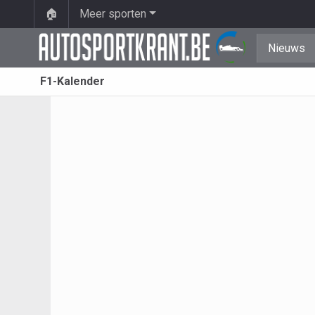
🏠
Meer sporten
Nieuws
F1-Kalender