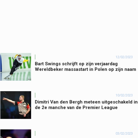
12/02/2023
Bart Swings schrijft op zijn verjaardag
Wereldbeker massastart in Polen op zijn naam
10/02/2023
Dimitri Van den Bergh meteen uitgeschakeld in
de 2e manche van de Premier League
03/02/2023