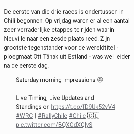
De eerste van die drie races is ondertussen in
Chili begonnen. Op vrijdag waren er al een aantal
zeer verraderlijke etappes te rijden waarin
Neuville naar een zesde plaats reed. Zijn
grootste tegenstander voor de wereldtitel -
ploegmaat Ott Tänak uit Estland - was wel leider
na de eerste dag.
Saturday morning impressions 🤩
Live Timing, Live Updates and
Standings on
https://t.co/fD9Uk52vV4
#WRC
|
#RallyChile
#Chile
🇨🇱
pic.twitter.com/BQXOdXQlyS