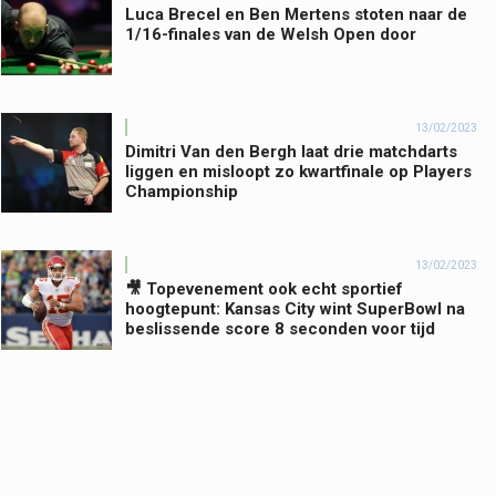
Luca Brecel en Ben Mertens stoten naar de
1/16-finales van de Welsh Open door
13/02/2023
Dimitri Van den Bergh laat drie matchdarts
liggen en misloopt zo kwartfinale op Players
Championship
13/02/2023
🎥 Topevenement ook echt sportief
hoogtepunt: Kansas City wint SuperBowl na
beslissende score 8 seconden voor tijd