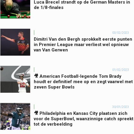
Luca Brecel strandt op de German Masters in
de 1/8-finales
03/02/2023
Dimitri Van den Bergh sprokkelt eerste punten
in Premier League maar verliest wel opnieuw
van Van Gerwen
01/02/2023
🎥 American Football-legende Tom Brady
houdt er definitief mee op en zegt vaarwel met
zeven Super Bowls
30/01/2023
🎥 Philadelphia en Kansas City plaatsen zich
voor de SuperBowl, waanzinnige catch spreekt
tot de verbeelding