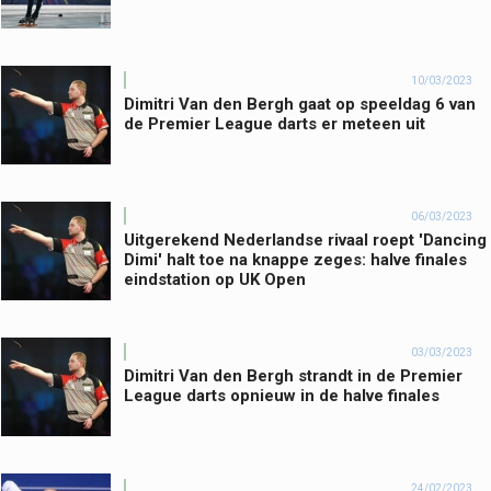
10/03/2023
Dimitri Van den Bergh gaat op speeldag 6 van
de Premier League darts er meteen uit
06/03/2023
Uitgerekend Nederlandse rivaal roept 'Dancing
Dimi' halt toe na knappe zeges: halve finales
eindstation op UK Open
03/03/2023
Dimitri Van den Bergh strandt in de Premier
League darts opnieuw in de halve finales
24/02/2023