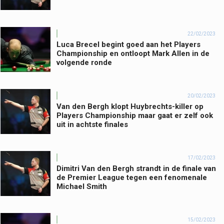
22/02/2023
Luca Brecel begint goed aan het Players
Championship en ontloopt Mark Allen in de
volgende ronde
20/02/2023
Van den Bergh klopt Huybrechts-killer op
Players Championship maar gaat er zelf ook
uit in achtste finales
17/02/2023
Dimitri Van den Bergh strandt in de finale van
de Premier League tegen een fenomenale
Michael Smith
15/02/2023