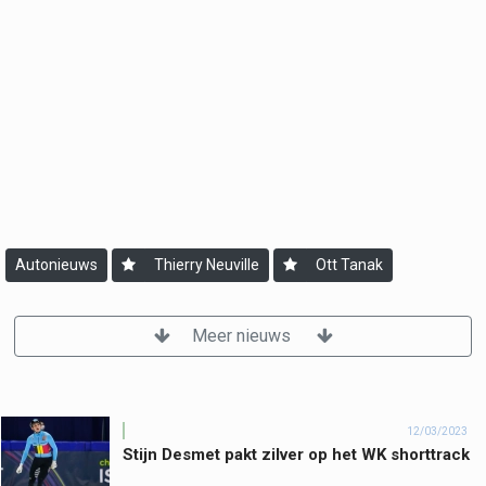
Autonieuws
Thierry Neuville
Ott Tanak
Meer nieuws
12/03/2023
Stijn Desmet pakt zilver op het WK shorttrack