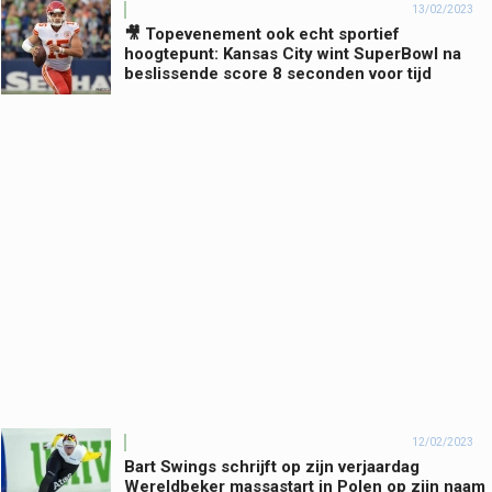
13/02/2023
🎥 Topevenement ook echt sportief
hoogtepunt: Kansas City wint SuperBowl na
beslissende score 8 seconden voor tijd
12/02/2023
Bart Swings schrijft op zijn verjaardag
Wereldbeker massastart in Polen op zijn naam