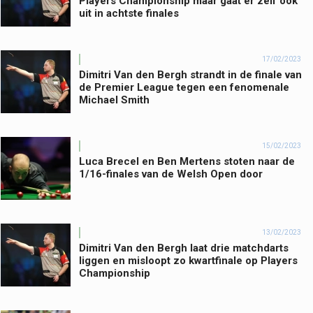
Players Championship maar gaat er zelf ook
uit in achtste finales
17/02/2023
Dimitri Van den Bergh strandt in de finale van
de Premier League tegen een fenomenale
Michael Smith
15/02/2023
Luca Brecel en Ben Mertens stoten naar de
1/16-finales van de Welsh Open door
13/02/2023
Dimitri Van den Bergh laat drie matchdarts
liggen en misloopt zo kwartfinale op Players
Championship