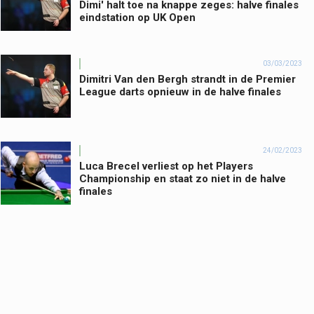
Dimi' halt toe na knappe zeges: halve finales
eindstation op UK Open
03/03/2023
Dimitri Van den Bergh strandt in de Premier
League darts opnieuw in de halve finales
24/02/2023
Luca Brecel verliest op het Players
Championship en staat zo niet in de halve
finales