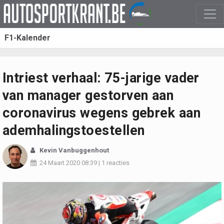
F1-Kalender
Intriest verhaal: 75-jarige vader
van manager gestorven aan
coronavirus wegens gebrek aan
ademhalingstoestellen
Kevin Vanbuggenhout
24 Maart 2020
08:39
|
1 reacties