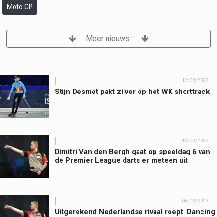
Moto GP
Meer nieuws
12/03/2023
Stijn Desmet pakt zilver op het WK shorttrack
10/03/2023
Dimitri Van den Bergh gaat op speeldag 6 van
de Premier League darts er meteen uit
06/03/2023
Uitgerekend Nederlandse rivaal roept 'Dancing