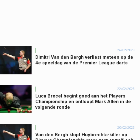
24/02/2023
Dimitri Van den Bergh verliest meteen op de
4e speeldag van de Premier League darts
22/02/2023
Luca Brecel begint goed aan het Players
Championship en ontloopt Mark Allen in de
volgende ronde
20/02/2023
Van den Bergh klopt Huybrechts-killer op