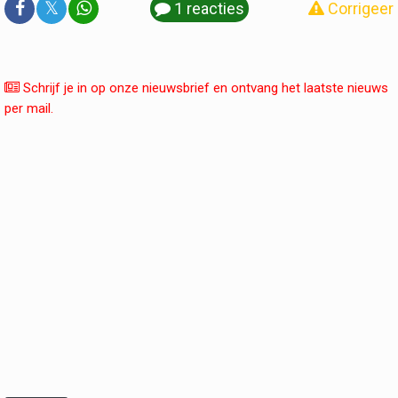
𝕏
1 reacties
Corrigeer
Schrijf je in op onze nieuwsbrief en ontvang het laatste nieuws
per mail.