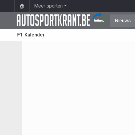
🏠
Meer sporten
Nieuws
F1-Kalender