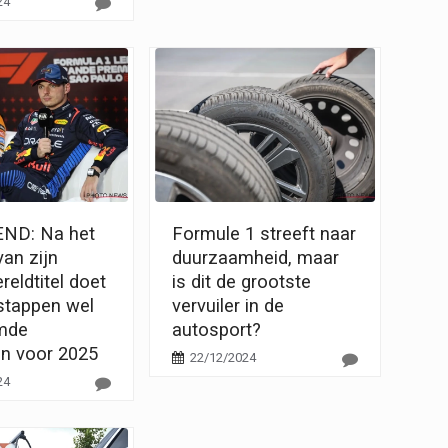
24
ND: Na het
Formule 1 streeft naar
an zijn
duurzaamheid, maar
reldtitel doet
is dit de grootste
stappen wel
vervuiler in de
mde
autosport?
en voor 2025
22/12/2024
24