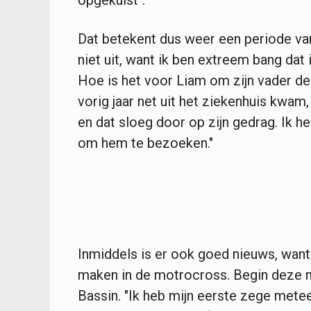
op­gekuist".
Dat betekent dus weer een periode van
niet uit, want ik ben extreem bang dat
Hoe is het voor Liam om zijn vader 
vorig jaar net uit het ziekenhuis kwam,
en dat sloeg door op zijn gedrag. Ik h
om hem te ­bezoeken."
Inmiddels is er ook goed nieuws, want 
maken in de motrocross. Begin deze m
Bassin. "Ik heb mijn eerste zege mete