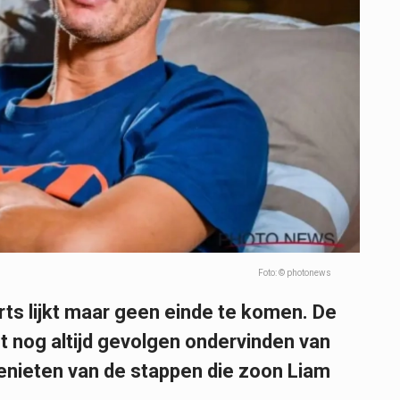
Foto: © photonews
rts lijkt maar geen einde te komen. De
 nog altijd gevolgen ondervinden van
 genieten van de stappen die zoon Liam