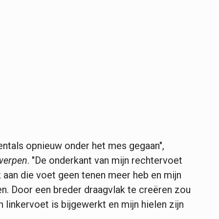
ntals opnieuw ­onder het mes gegaan",
werpen
. "De onderkant van mijn rechtervoet
k aan die voet geen tenen meer heb en mijn
. Door een ­breder draagvlak te creëren zou
linkervoet is bijgewerkt en mijn hielen zijn