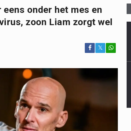
r eens onder het mes en
virus, zoon Liam zorgt wel
𝕏