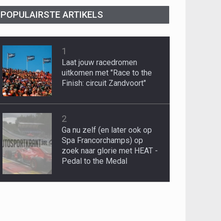
POPULAIRSTE ARTIKELS
1
Laat jouw racedromen
uitkomen met "Race to the
Finish: circuit Zandvoort"
2
Ga nu zelf (en later ook op
Spa Francorchamps) op
zoek naar glorie met HEAT -
Pedal to the Medal