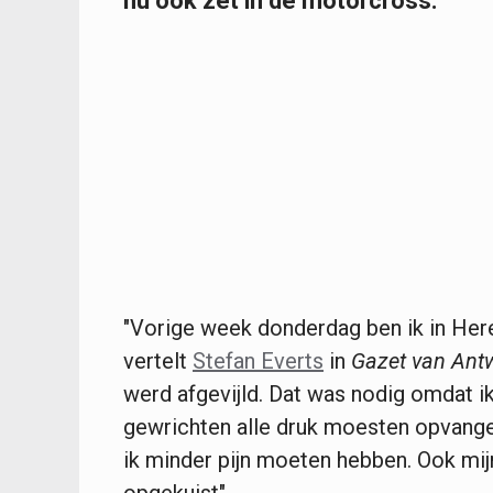
nu ook zet in de motorcross.
"Vorige week donderdag ben ik in Here
vertelt
Stefan Everts
in
Gazet van Ant
werd afgevijld. Dat was nodig omdat i
gewrichten alle druk moesten opvangen
ik minder pijn moeten hebben. Ook mijn 