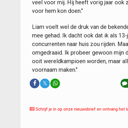
veel voor mij. Hij heeft vorig jaar ook 
voor hem kon doen."
Liam voelt wel de druk van de bekende 
mee gehad. Ik dacht ook dat ik als 13-ja
concurrenten naar huis zou rijden. Maar
omgedraaid. Ik probeer gewoon mijn di
ooit wereldkampioen worden, maar alles 
voornaam maken."
𝕏
Schrijf je in op onze nieuwsbrief en ontvang het l