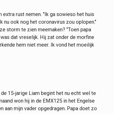
 extra rust nemen. "Ik ga sowieso het huis
 ik nu ook nog het coronavirus zou oplopen."
deze storm te zien meemaken? "Toen papa
 was dat ­vreselijk. Hij zat onder de morfine
erkende hem niet meer. Ik vond het moeilijk
de 15-jarige Liam begint het nu echt wel te
aand won hij in de EMX125 in het Engelse
en aan mijn vader op­gedragen. Papa doet zo