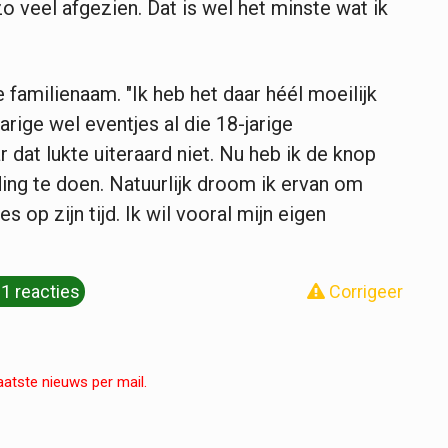
zo veel afgezien. Dat is wel het ­minste wat ik
familienaam. "Ik heb het daar héél moeilijk
rige wel eventjes al die ­18-jarige
 dat lukte ­uiteraard niet. Nu heb ik de knop
ng te doen. Natuurlijk droom ik ervan om
op zijn tijd. Ik wil vooral mijn eigen
1 reacties
Corrigeer
aatste nieuws per mail.