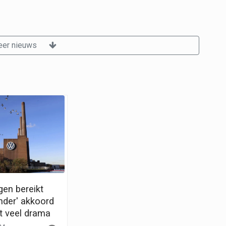
er nieuws
en bereikt
nder' akkoord
 veel drama