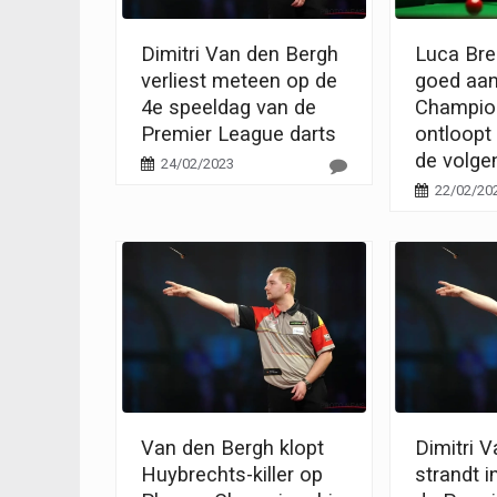
Dimitri Van den Bergh
Luca Bre
verliest meteen op de
goed aan
4e speeldag van de
Champio
Premier League darts
ontloopt 
de volge
24/02/2023
22/02/20
Van den Bergh klopt
Dimitri 
Huybrechts-killer op
strandt i