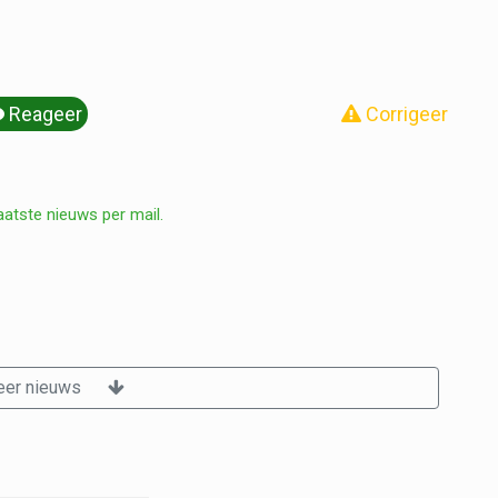
Reageer
Corrigeer
aatste nieuws per mail.
er nieuws