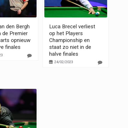
Van den Bergh
Luca Brecel verliest
n de Premier
op het Players
arts opnieuw
Championship en
ve finales
staat zo niet in de
halve finales
23
24/02/2023