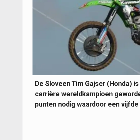
De Sloveen Tim Gajser (Honda) is 
carrière wereldkampioen geworden
punten nodig waardoor een vijfde 