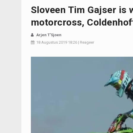
Sloveen Tim Gajser is
motorcross, Coldenhoff
Arjen T'Sjoen
18 Augustus 2019
18:26
|
Reageer