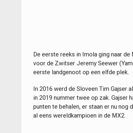
De eerste reeks in Imola ging naar de
voor de Zwitser Jeremy Seewer (Yama
eerste landgenoot op een elfde plek.
In 2016 werd de Sloveen Tim Gajser a
in 2019 nummer twee op zak. Gajser h
punten te behalen, er staan er nu nog 
al eens wereldkampioen in de MX2.