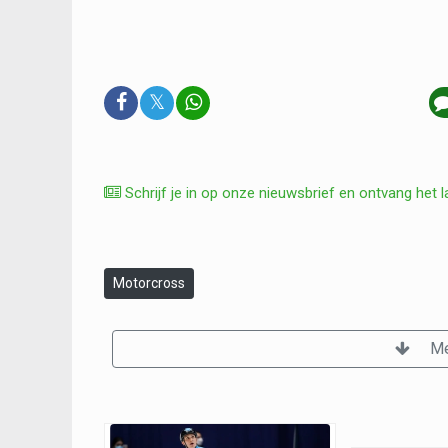
𝕏
Schrijf je in op onze nieuwsbrief en ontvang het l
Motorcross
Me