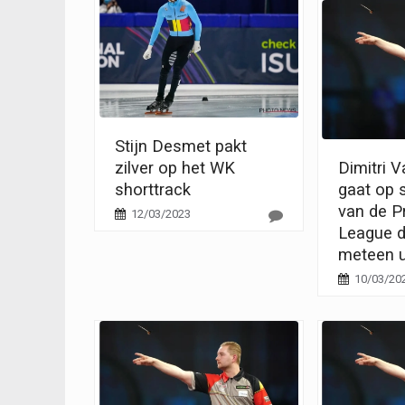
Stijn Desmet pakt
zilver op het WK
Dimitri 
shorttrack
gaat op 
van de P
12/03/2023
League d
meteen u
10/03/20