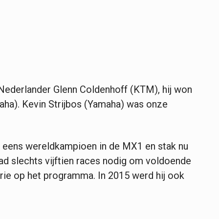
 Nederlander Glenn Coldenhoff (KTM), hij won
ha). Kevin Strijbos (Yamaha) was onze
l eens wereldkampioen in de MX1 en stak nu
ad slechts vijftien races nodig om voldoende
drie op het programma. In 2015 werd hij ook