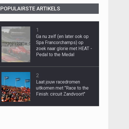
POPULAIRSTE ARTIKELS
1
Ga nu zelf (en later ook op
Spa Francorchamps) op
zoek naar glorie met HEAT -
Pedal to the Medal
2
Laat jouw racedromen
uitkomen met "Race to the
Finish: circuit Zandvoort"