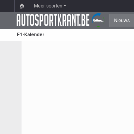
🏠
Meer sporten
Nieuws
F1-Kalender