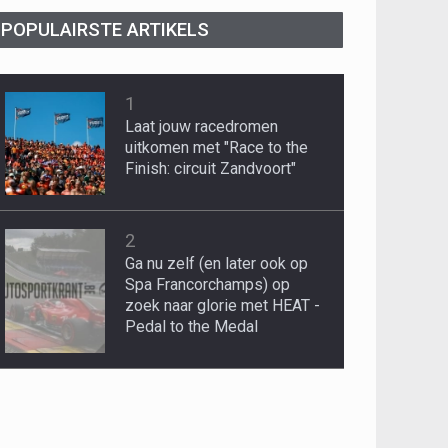
POPULAIRSTE ARTIKELS
1
Laat jouw racedromen
uitkomen met "Race to the
Finish: circuit Zandvoort"
2
Ga nu zelf (en later ook op
Spa Francorchamps) op
zoek naar glorie met HEAT -
Pedal to the Medal