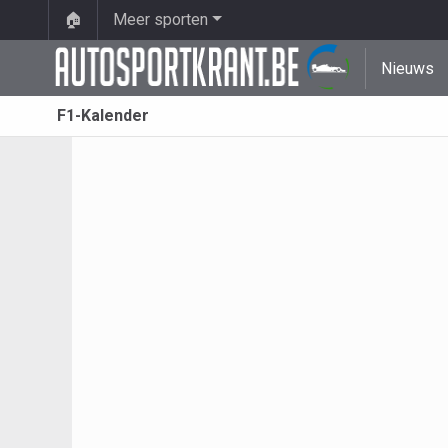
🏠
Meer sporten
Nieuws
F1-Kalender